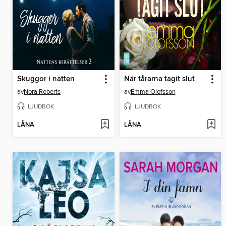
Skuggor i natten
När tårarna tagit slut
av
Nora Roberts
av
Emma Olofsson
LJUDBOK
LJUDBOK
LÅNA
LÅNA