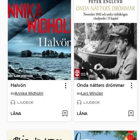
Halvön
Onda nätters drömmar
av
Annika Widholm
av
Lars Winclair
LJUDBOK
LJUDBOK
LÅNA
LÅNA