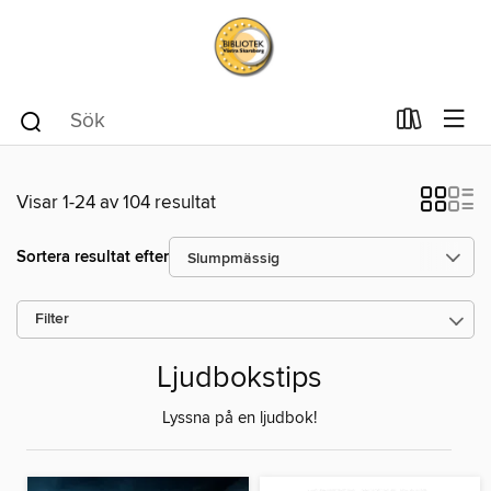
Visar 1-24 av 104 resultat
Sortera resultat efter
Filter
Ljudbokstips
Lyssna på en ljudbok!