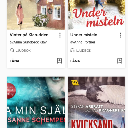
Vinter på Klarudden
Under misteln
av
Anna Sundbeck Klav
av
Anna Portner
LJUDBOK
LJUDBOK
LÅNA
LÅNA